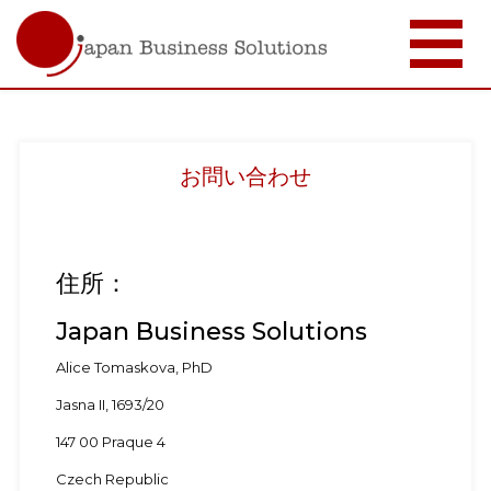
メ
イ
ン
コ
お問い合わせ
ン
テ
ン
ツ
に
移
住所：
動
Japan Business Solutions
Alice Tomaskova, PhD
Jasna II, 1693/20
147 00 Praque 4
Czech Republic