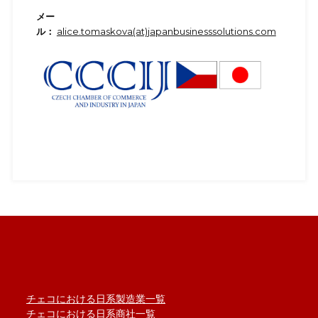
メー
ル：
alice.tomaskova(at)japanbusinesssolutions.com
チェコにおける日系製造業一覧
チェコにおける日系商社一覧